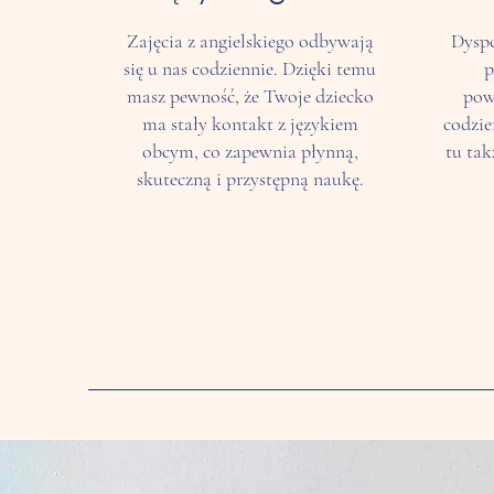
Zajęcia z angielskiego odbywają
Dysp
się u nas codziennie. Dzięki temu
p
masz pewność, że Twoje dziecko
pow
ma stały kontakt z językiem
codzie
obcym, co zapewnia płynną,
tu tak
skuteczną i przystępną naukę.