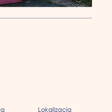
ia
Lokalizacja