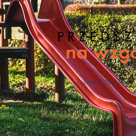
Witamy
Zabawa. Nauka. R