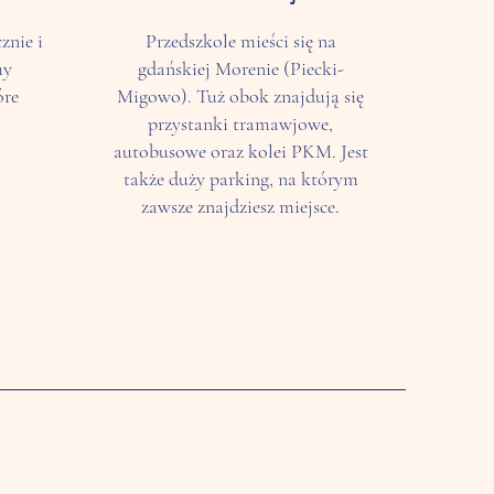
znie i
Przedszkole mieści się na
my
gdańskiej Morenie (Piecki-
óre
Migowo). Tuż obok znajdują się
przystanki tramawjowe,
autobusowe oraz kolei PKM. Jest
także duży parking, na którym
zawsze znajdziesz miejsce.