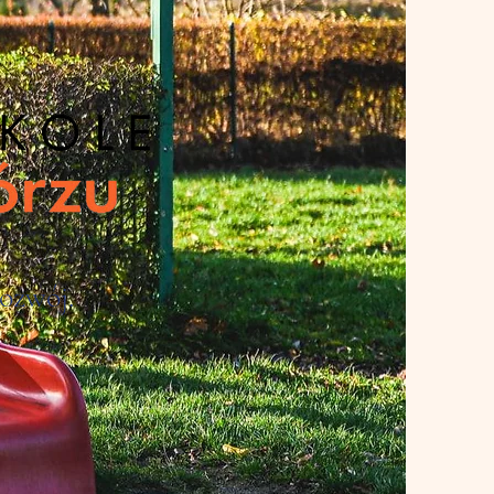
ozwój.