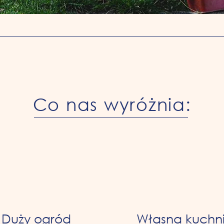
Co nas wyróżnia:
Duży ogród
Własna kuchn