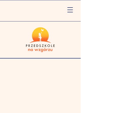
Jesteśmy do Państwa
dyspozycji